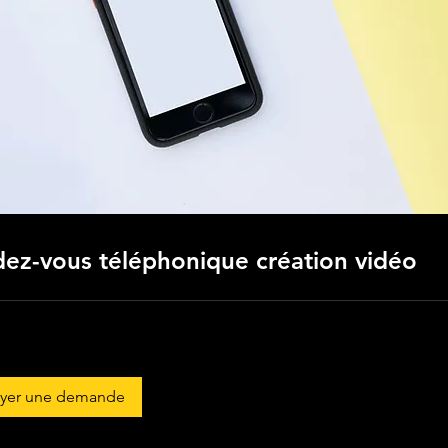
ez-vous téléphonique création vidéo
yer une demande